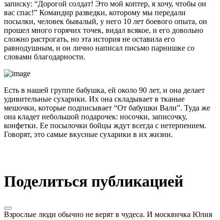
записку: “Дорогой солдат! Это мой коптер, я хочу, чтобы он
вас спас!” Командир разведки, которому мы передали
посылки, человек бывалый, у него 10 лет боевого опыта, он
прошел много горячих точек, видал всякое, и его довольно
сложно растрогать, но эта история не оставила его
равнодушным, и он лично написал письмо парнишке со
словами благодарности.
Есть в нашей группе бабушка, ей около 90 лет, и она делает
удивительные сухарики. Их она складывает в тканые
мешочки, которые подписывает “От бабушки Вали”. Туда же
она кладет небольшой подарочек: носочки, записочку,
конфетки. Ее посылочки бойцы ждут всегда с нетерпением.
Говорят, это самые вкусные сухарики в их жизни.
Поделиться публикацией
Взрослые люди обычно не верят в чудеса. И москвичка Юлия