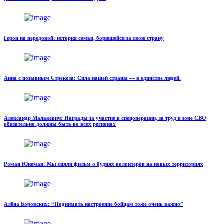
Герои на передовой: история семьи, борющейся за свою страну
Анна с позывным Стрекоза: Сила нашей страны — в единстве людей.
Александр Малькевич: Награды за участие в спецоперации, за труд в зоне СВО
обязательно должны быть во всех регионах
Роман Юнеман: Мы сняли фильм о буднях волонтеров на новых территориях
Алёна Боровских: “Поднимать настроение бойцам тоже очень важно”