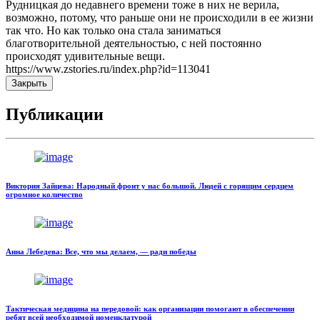
Рудницкая до недавнего времени тоже в них не верила,
возможно, потому, что раньше они не происходили в ее жизни
так что. Но как только она стала заниматься
благотворительной деятельностью, с ней постоянно
происходят удивительные вещи.
https://www.zstories.ru/index.php?id=113041
Закрыть
Публикации
Виктория Зайцева: Народный фронт у нас большой. Людей с горящим сердцем
огромное количество
Анна Лебедева: Все, что мы делаем, — ради победы
Тактическая медицина на передовой: как организации помогают в обеспечении
ребят всей необходимой номенклатурой