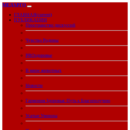
МЕДАРГО
ГЛАВНАЯ
(current)
ПУБЛИКАЦИИ
Пространство дискуссий
Чувство Родины
PROздоровье
В мире животных
Новости
Гармония Здоровья: Путь к Благополучию
Усатые Умницы