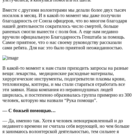
Вместе с другими волонтерами мы делали более двух тысяч
носилок в месяц. И в какой-то момент мы даже получили
благодарность от Союза офицеров, что во многом благодаря
нашей деятельности сократилось число смертей, больше
раненых смогли вынести с поля боя. А еще нам недавно
вручили официальную Благодарность Генштаба за помощь.
Самое приятное, что о нас своему руководству рассказали
сами ребята. Для нас это было приятной неожиданностью.
В какой-то момент к нам стали приходить запросы на разные
вещи: лекарства, медицинские расходные материалы,
хирургические инструменты, подогреватели плазмы крови,
тепловизоры, коптеры, и мы стали стараться отработать все
эти заявки. Наша компания из неравнодушных людей
ширилась, и постепенно образовалась группа примерно из 300
человек, которую мы назвали “Рука помощи”.
— С божьей помощью…
— Да, именно так. Хотя я человек невоцерковленный и до
недавнего времени не считала себя верующей, но чем больше
я занимаюсь волонтерской деятельностью, тем сильнее я