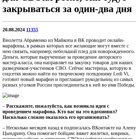
закрываться за один-два дня
20.08.2024
11355
Виолетта Абраменко из Майкопа в ВК проводит онлайн-
марафоны, в рамках которых все желающие могут вместе с
нею связать, например, небольшой плед для новорожденного.
Деньги, которые вырученные за проведение авторского
мастер-класса, она направляет на закупку товаров для наших
разведчиков-участников СВО. Сейчас мастерица, которую в
соцсетях можно найти по творческому псевдониму Ledi Vi,
готовит новый марафон и приглашает рукодельниц из самых
разных уголков России присоединиться к ней во имя Победы.
–
Расскажите, пожалуйста, как возникла идея с
проведением марафона. Кто вас на это вдохновил?
Насколько сложно оказалось его организовать?
– Несколько месяцев назад я подписалась ВКонтакте на Алену
Цындрину. Она помогает бойцам: вяжет жилетки, коврики,
помогает собрать и отправить СВОим ребятам необходимые