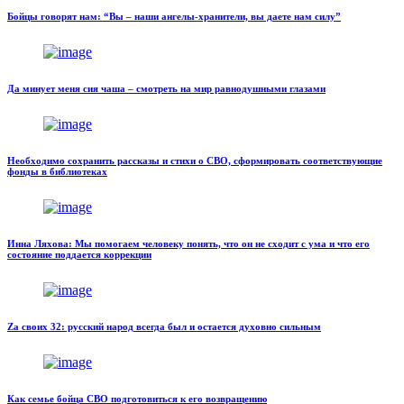
Бойцы говорят нам: “Вы – наши ангелы-хранители, вы даете нам силу”
Да минует меня сия чаша – смотреть на мир равнодушными глазами
Необходимо сохранить рассказы и стихи о СВО, сформировать соответствующие
фонды в библиотеках
Инна Ляхова: Мы помогаем человеку понять, что он не сходит с ума и что его
состояние поддается коррекции
Za своих 32: русский народ всегда был и остается духовно сильным
Как семье бойца СВО подготовиться к его возвращению