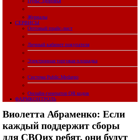
Пульс Здоровья
Журналы
CЕРВИСЫ
Оптовый прайс-лист
Личный кабинет покупателя
Электронная торговая площадка
Система Public.Medargo
Онлайн-генератор QR кодов
ФАРМКОНТРОЛЬ
Виолетта Абраменко: Если
каждый поддержит сборы
для СВОих ребят, они будут