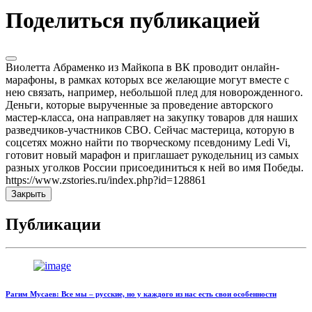
Поделиться публикацией
Виолетта Абраменко из Майкопа в ВК проводит онлайн-
марафоны, в рамках которых все желающие могут вместе с
нею связать, например, небольшой плед для новорожденного.
Деньги, которые вырученные за проведение авторского
мастер-класса, она направляет на закупку товаров для наших
разведчиков-участников СВО. Сейчас мастерица, которую в
соцсетях можно найти по творческому псевдониму Ledi Vi,
готовит новый марафон и приглашает рукодельниц из самых
разных уголков России присоединиться к ней во имя Победы.
https://www.zstories.ru/index.php?id=128861
Закрыть
Публикации
Рагим Мусаев: Все мы – русские, но у каждого из нас есть свои особенности