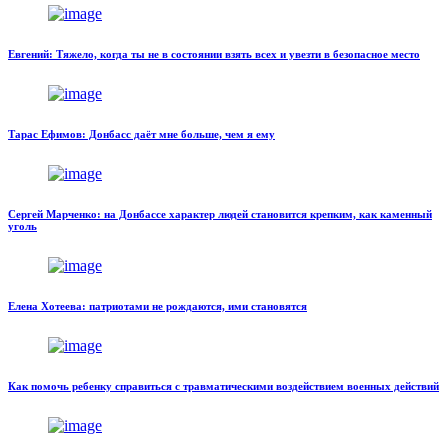
Евгений: Тяжело, когда ты не в состоянии взять всех и увезти в безопасное место
Тарас Ефимов: Донбасс даёт мне больше, чем я ему
Сергей Марченко: на Донбассе характер людей становится крепким, как каменный
уголь
Елена Хотеева: патриотами не рождаются, ими становятся
Как помочь ребенку справиться с травматическими воздействием военных действий