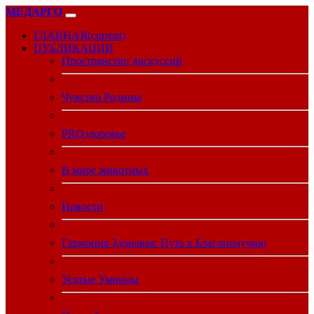
МЕДАРГО
ГЛАВНАЯ
(current)
ПУБЛИКАЦИИ
Пространство дискуссий
Чувство Родины
PROздоровье
В мире животных
Новости
Гармония Здоровья: Путь к Благополучию
Усатые Умницы