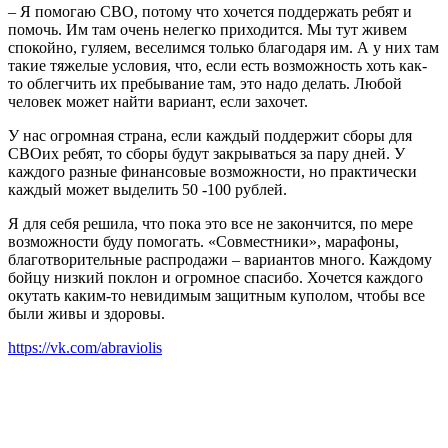
– Я помогаю СВО, потому что
хочется поддержать ребят и
помочь. Им там очень нелегко приходится. Мы тут живем
спокойно, гуляем, веселимся только благодаря им. А у них там
такие тяжелые условия, что, если есть возможность хоть как-
то облегчить их пребывание там, это надо делать. Любой
человек может найти вариант, если захочет.
У нас огромная страна, если каждый поддержит сборы для
СВОих ребят, то сборы будут закрываться за пару дней. У
каждого разные финансовые возможности, но практически
каждый может выделить 50 -100 рублей.
Я для себя решила, что пока это все не закончится, по мере
возможности буду помогать. «Совместники», марафоны,
благотворительные распродажи – вариантов много. Каждому
бойцу низкий поклон и огромное спасибо. Хочется каждого
окутать каким-то невидимым защитным куполом, чтобы все
были живы и здоровы.
https://vk.com/abraviolis