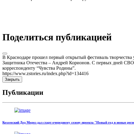
Поделиться публикацией
В Краснодаре прошел первый открытый фестиваль творчества 
Защитника Отечества – Андрей Корионов. С первых дней СВО о
корреспонденту “Чувства Родины”.
https://www.zstories.ru/index.php?id=134416
Закрыть
Публикации
Кохомский Дед Мороз дал старт очередному сезону проекта "Новый год в новые рег