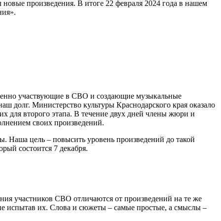
л новые произведения. В итоге 22 февраля 2024 года в нашем
ния».
твенно участвующие в СВО и создающие музыкальные
 наш долг. Министерство культуры Краснодарского края оказало
их для второго этапа. В течение двух дней члены жюри и
полнением своих произведений.
ы. Наша цель – повысить уровень произведений до такой
орый состоится 7 декабря.
ения участников СВО отличаются от произведений на те же
не испытав их. Слова и сюжеты – самые простые, а смыслы –